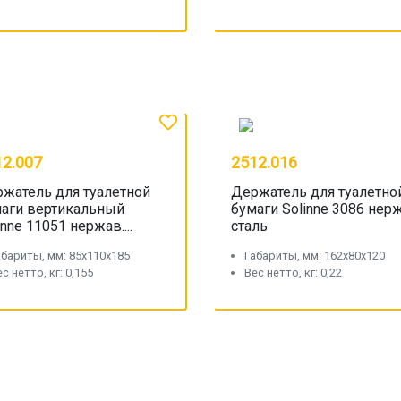
12.007
2512.016
жатель для туалетной
Держатель для туалетно
аги вертикальный
бумаги Solinne 3086 нерж
inne 11051 нержав....
сталь
абариты, мм: 85x110x185
Габариты, мм: 162x80x120
с нетто, кг: 0,155
Вес нетто, кг: 0,22