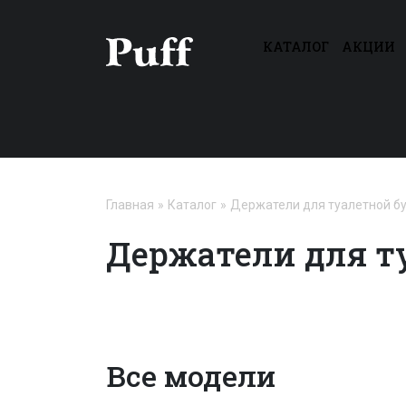
КАТАЛОГ
АКЦИИ
Главная
Каталог
Держатели для туалетной б
Держатели для т
Все модели