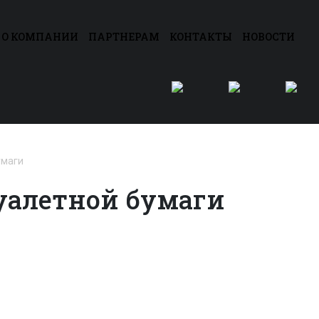
О КОМПАНИИ
ПАРТНЕРАМ
КОНТАКТЫ
НОВОСТИ
умаги
уалетной бумаги