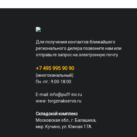
Для получения контактов ближайшего
регионального дилера позвоните нам или
отправьте запрос на электронную почту.
+7 495 995 90 90
(многоканальный)
Пн.-пт.: 9:00-18:00
E-mail:
info@puff-inc.ru
www:
torgznakservis.ru
Складской комплекс
Московская обл., г. Балашиха,
мкр. Кучино, ул. Южная 17А