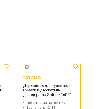
2512.005
й
Держатель для туалетной
e
бумаги и держатель
дезодоранта Solinne 16051...
Габариты, мм: 133x55x140
Вес нетто, кг: 0,185