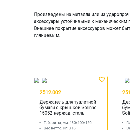
Произведены из металла или из ударопрочн
аксессуары устойчивыми к механическим 
Внешнее покрытие аксессуаров может бы
глянцевым.
2512.002
25
Держатель для туалетной
Дер
бумаги с крышкой Solinne
бум
15052 нержав. сталь
Sol
Габариты, мм: 130x100x150
Г
Вес нетто, кг: 0,16
Ве