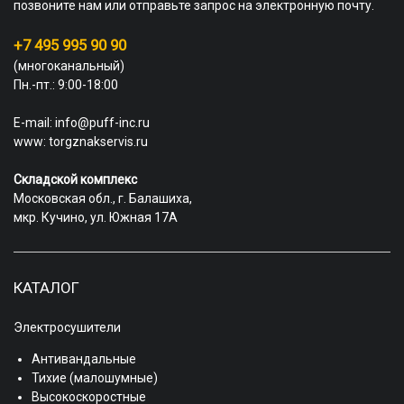
позвоните нам или отправьте запрос на электронную почту.
+7 495 995 90 90
(многоканальный)
Пн.-пт.: 9:00-18:00
E-mail:
info@puff-inc.ru
www:
torgznakservis.ru
Складской комплекс
Московская обл., г. Балашиха,
мкр. Кучино, ул. Южная 17А
КАТАЛОГ
Электросушители
Антивандальные
Тихие (малошумные)
Высокоскоростные