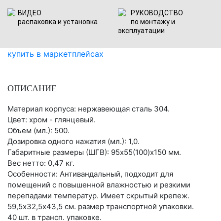
ВИДЕО
РУКОВОДСТВО
распаковка и установка
по монтажу и
эксплуатации
купить в маркетплейсах
ОПИСАНИЕ
Материал корпуса: нержавеющая сталь 304.
Цвет: хром - глянцевый.
Объем (мл.): 500.
Дозировка одного нажатия (мл.): 1,0.
Габаритные размеры (ШГВ): 95х55(100)х150 мм.
Вес нетто: 0,47 кг.
Особенности: Антивандальный, подходит для
помещений с повышенной влажностью и резкими
перепадами температур. Имеет скрытый крепеж.
59,5х32,5х43,5 см. размер транспортной упаковки.
40 шт. в трансп. упаковке.