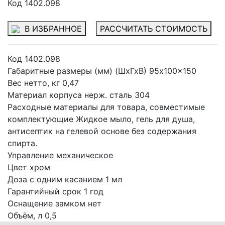
Код 1402.098
В ИЗБРАННОЕ
РАССЧИТАТЬ СТОИМОСТЬ
Код
1402.098
Габаритные размеры (мм) (ШхГхВ)
95x100x150
Вес нетто, кг
0,47
Материал корпуса
нерж. сталь 304
Расходные материалы для товара, совместимые
комплектующие
Жидкое мыло, гель для душа,
антисептик на гелевой основе без содержания
спирта.
Управление
механическое
Цвет
хром
Доза с одним касанием
1 мл
Гарантийный срок
1 год
Оснащение замком
нет
Объём, л
0,5