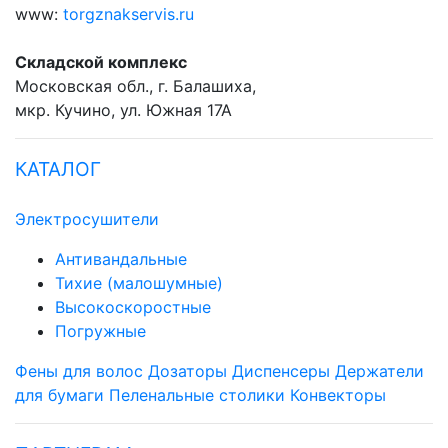
www:
torgznakservis.ru
Складской комплекс
Московская обл., г. Балашиха,
мкр. Кучино, ул. Южная 17А
КАТАЛОГ
Электросушители
Антивандальные
Тихие (малошумные)
Высокоскоростные
Погружные
Фены для волос
Дозаторы
Диспенсеры
Держатели
для бумаги
Пеленальные столики
Конвекторы