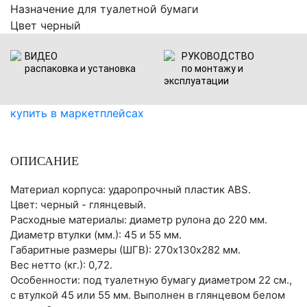
Назначение
для туалетной бумаги
Цвет
черный
ВИДЕО
РУКОВОДСТВО
распаковка и установка
по монтажу и
эксплуатации
купить в маркетплейсах
ОПИСАНИЕ
Материал корпуса: ударопрочный пластик ABS.
Цвет: черный - глянцевый.
Расходные материалы: диаметр рулона до 220 мм.
Диаметр втулки (мм.): 45 и 55 мм.
Габаритные размеры (ШГВ): 270х130х282 мм.
Вес нетто (кг.): 0,72.
Особенности: под туалетную бумагу диаметром 22 см.,
с втулкой 45 или 55 мм. Выполнен в глянцевом белом