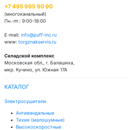
+7 495 995 90 90
(многоканальный)
Пн.-пт.: 9:00-18:00
E-mail:
info@puff-inc.ru
www:
torgznakservis.ru
Складской комплекс
Московская обл., г. Балашиха,
мкр. Кучино, ул. Южная 17А
КАТАЛОГ
Электросушители
Антивандальные
Тихие (малошумные)
Высокоскоростные