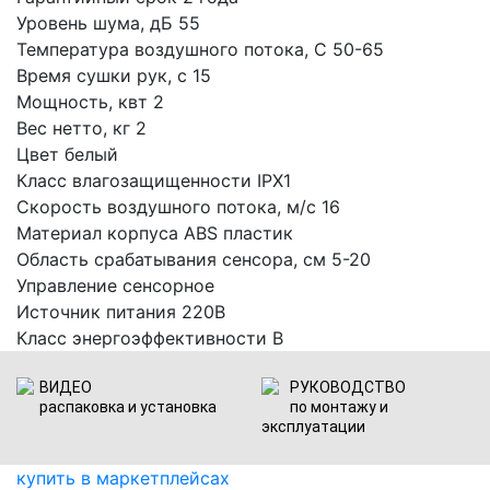
Уровень шума, дБ
55
Температура воздушного потока, С
50-65
Время сушки рук, с
15
Мощность, квт
2
Вес нетто, кг
2
Цвет
белый
Класс влагозащищенности
IPX1
Скорость воздушного потока, м/с
16
Материал корпуса
ABS пластик
Область срабатывания сенсора, см
5-20
Управление
сенсорное
Источник питания
220В
Класс энергоэффективности
В
ВИДЕО
РУКОВОДСТВО
распаковка и установка
по монтажу и
эксплуатации
купить в маркетплейсах