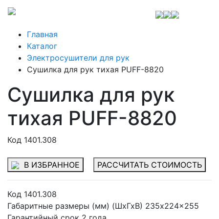
Главная
Каталог
Электросушители для рук
Сушилка для рук тихая PUFF-8820
Сушилка для рук
тихая PUFF-8820
Код 1401.308
В ИЗБРАННОЕ
РАССЧИТАТЬ СТОИМОСТЬ
Код
1401.308
Габаритные размеры (мм) (ШхГхВ)
235x224x255
Гарантийный срок
2 года