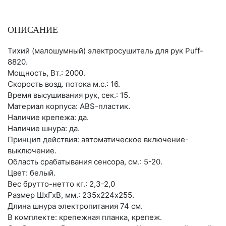
ОПИСАНИЕ
Тихий (малошумный) электросушитель для рук Puff-
8820.
Мощность, Вт.: 2000.
Скорость возд. потока м.с.: 16.
Время высушивания рук, сек.: 15.
Материал корпуса: ABS-пластик.
Наличие крепежа: да.
Наличие шнура: да.
Принцип действия: автоматическое включение-
выключение.
Область срабатывания сенсора, см.: 5-20.
Цвет: белый.
Вес брутто-нетто кг.: 2,3-2,0
Размер ШхГхВ, мм.: 235х224х255.
Длина шнура электропитания 74 см.
В комплекте: крепежная планка, крепеж.